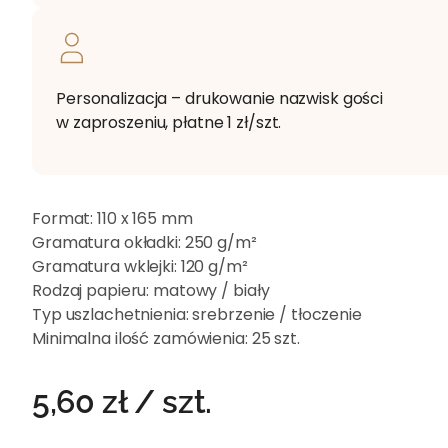
Personalizacja – drukowanie nazwisk gości
w zaproszeniu, płatne 1 zł/szt.
Format:
110 x 165 mm
Gramatura okładki:
250 g/m²
Gramatura wklejki:
120 g/m²
Rodzaj papieru:
matowy / biały
Typ uszlachetnienia:
srebrzenie / tłoczenie
Minimalna ilość zamówienia:
25 szt.
5,60
zł
/ szt.