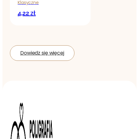
Klasyczne
4,22
zł
Dowiedz się więcej