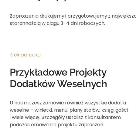
Zaproszenia drukujemy i przygotowujemy z największ
starannością w ciągu 3–4 dni roboczych.
Krok po kroku
Przykładowe Projekty
Dodatków Weselnych
U nas możesz zamówić również wszystkie dodatki
weselne – winietki, menu, plany stołów, księgi gości
i wiele więcej. Szczegóły ustalisz z konsultantem
podczas omawiania projektu zaproszeń.