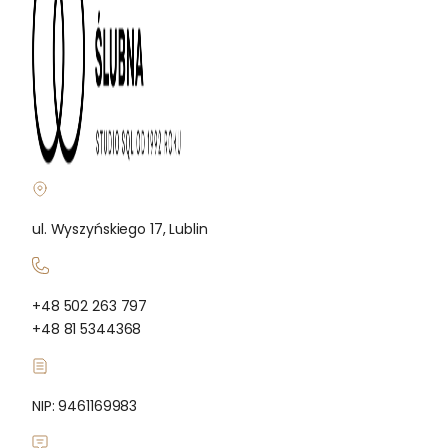
ul. Wyszyńskiego 17, Lublin
+48 502 263 797
+48 81 5344368
NIP: 9461169983