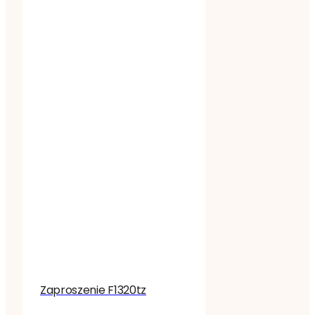
Zaproszenie F1320tz