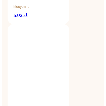
Klasyczne
5,03
zł