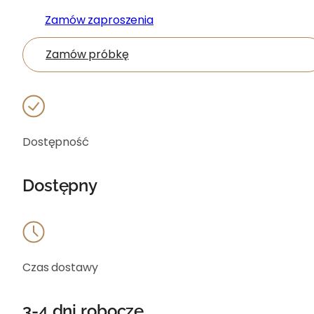
Zamów zaproszenia
Zamów próbkę
Dostępność
Dostępny
Czas dostawy
3-4 dni robocze