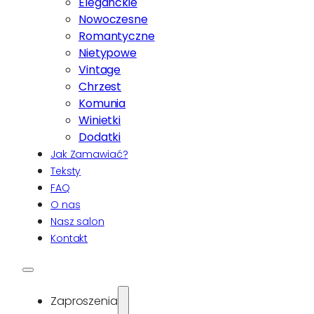
Eleganckie
Nowoczesne
Romantyczne
Nietypowe
Vintage
Chrzest
Komunia
Winietki
Dodatki
Jak Zamawiać?
Teksty
FAQ
O nas
Nasz salon
Kontakt
Zaproszenia