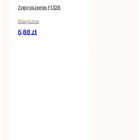
Zaproszenie F1328
Klasyczne
6,88
zł