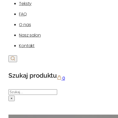
Teksty
FAQ
O nas
Nasz salon
Kontakt
Szukaj produktu
0
Szukaj
×