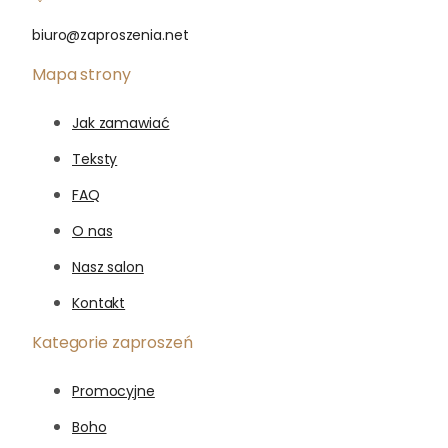
biuro@zaproszenia.net
Mapa strony
Jak zamawiać
Teksty
FAQ
O nas
Nasz salon
Kontakt
Kategorie zaproszeń
Promocyjne
Boho