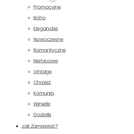
Promocyjne
Boho
Eleganckie
Nowoczesne
Romantyczne
Nietypowe
Vintage
Chrzest
Komunia
Winietki
Dodatki
Jak Zamawiać?