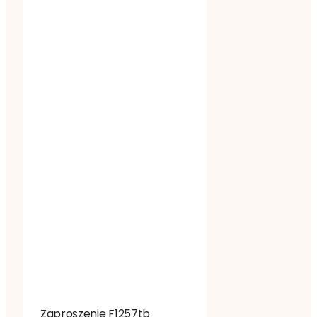
Zaproszenie F1257tb