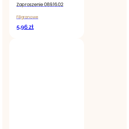
Zaproszenie 089.16.02
Filigranowe
5,96
zł