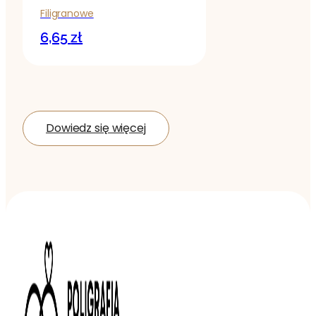
Filigranowe
6,65
zł
Dowiedz się więcej