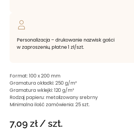
Personalizacja – drukowanie nazwisk gości
w zaproszeniu, płatne 1 zł/szt.
Format:
100 x 200 mm
Gramatura okładki:
250 g/m²
Gramatura wklejki:
120 g/m²
Rodzaj papieru:
metalizowany srebrny
Minimalna ilość zamówienia:
25 szt.
7,09
zł
/ szt.