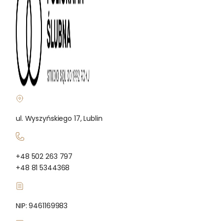
ul. Wyszyńskiego 17, Lublin
+48 502 263 797
+48 81 5344368
NIP: 9461169983