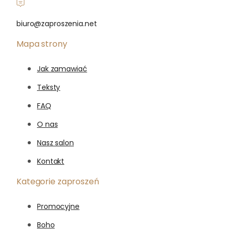
biuro@zaproszenia.net
Mapa strony
Jak zamawiać
Teksty
FAQ
O nas
Nasz salon
Kontakt
Kategorie zaproszeń
Promocyjne
Boho