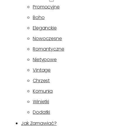
Promocyjne
Boho
Eleganckie
Nowoczesne
Romantyczne
Nietypowe
Vintage
Chrzest
Komunia
Winietki
Dodatki
Jak Zamawiać?