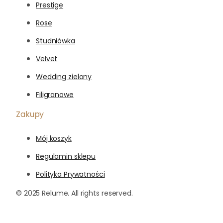
Prestige
Rose
Studniówka
Velvet
Wedding zielony
Filigranowe
Zakupy
Mój koszyk
Regulamin sklepu
Polityka Prywatności
© 2025 Relume. All rights reserved.