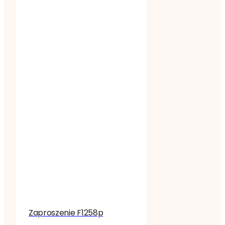
Zaproszenie F1258p