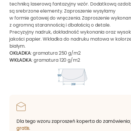
techniką laserową fantazyjny wzór. Dodatkową ozdo
są srebrzone elementy. Zaproszenie wysyłamy
w formie gotowej do wręczenia. Zaproszenie wykona
z ogromną starannością i dbałością o detale.
Precyzyjny nadruk, dokładność wykonania oraz wysoki
jakości papier. Wkładka do nadruku matowa w kolorz
białym.
OKŁADKA
: gramatura 250 g/m2
WKŁADKA
: gramatura 120 g/m2
Dla tego wzoru zaproszeń koperta do zamówienia 
gratis
.