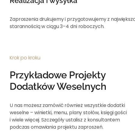
Realizacja i wysyłka
Zaproszenia drukujemy i przygotowujemy z największ
starannością w ciągu 3–4 dni roboczych.
Krok po kroku
Przykładowe Projekty
Dodatków Weselnych
U nas możesz zamówić również wszystkie dodatki
weselne – winietki, menu, plany stołów, księgi gości
i wiele więcej. Szczegóły ustalisz z konsultantem
podczas omawiania projektu zaproszeń.