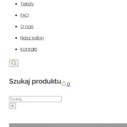
Teksty
FAQ
O nas
Nasz salon
Kontakt
Szukaj produktu
0
Szukaj
×