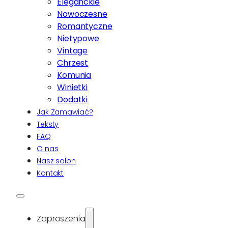
Eleganckie
Nowoczesne
Romantyczne
Nietypowe
Vintage
Chrzest
Komunia
Winietki
Dodatki
Jak Zamawiać?
Teksty
FAQ
O nas
Nasz salon
Kontakt
Zaproszenia