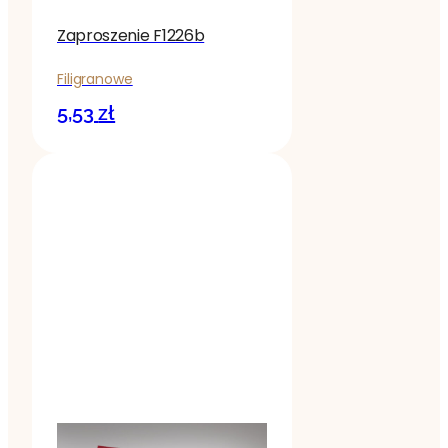
Zaproszenie F1226b
Filigranowe
5,53
zł