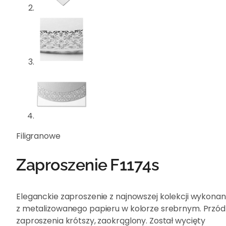
Filigranowe
Zaproszenie F1174s
Eleganckie zaproszenie z najnowszej kolekcji wykona
z metalizowanego papieru w kolorze srebrnym. Przód
zaproszenia krótszy, zaokrąglony. Został wycięty