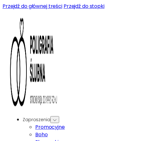
Przejdź do głównej treści
Przejdź do stopki
Zaproszenia
Promocyjne
Boho