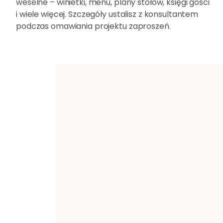
weselne – winietki, menu, plany stołów, księgi gości
i wiele więcej. Szczegóły ustalisz z konsultantem
podczas omawiania projektu zaproszeń.