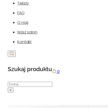
Teksty
FAQ
O nas
Nasz salon
Kontakt
Szukaj produktu
0
Szukaj
×