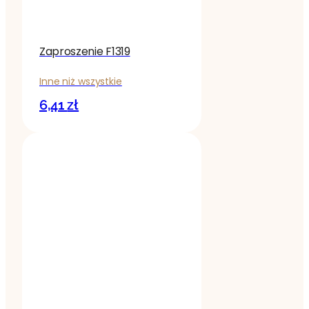
Zaproszenie F1319
Inne niż wszystkie
6,41
zł