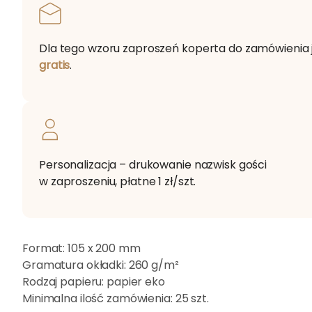
Dla tego wzoru zaproszeń koperta do zamówienia 
gratis
.
Personalizacja – drukowanie nazwisk gości
w zaproszeniu, płatne 1 zł/szt.
Format:
105 x 200 mm
Gramatura okładki:
260 g/m²
Rodzaj papieru:
papier eko
Minimalna ilość zamówienia:
25 szt.