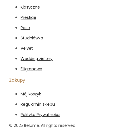
Klasyczne
Prestige
Rose
Studniówka
Velvet
Wedding zielony
Filigranowe
Zakupy
Mój koszyk
Regulamin sklepu
Polityka Prywatności
© 2025 Relume. All rights reserved.