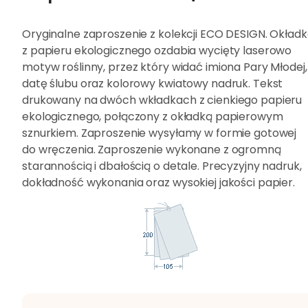
Oryginalne zaproszenie z kolekcji ECO DESIGN. Okład
z papieru ekologicznego ozdabia wycięty laserowo
motyw roślinny, przez który widać imiona Pary Młodej,
datę ślubu oraz kolorowy kwiatowy nadruk. Tekst
drukowany na dwóch wkładkach z cienkiego papieru
ekologicznego, połączony z okładką papierowym
sznurkiem. Zaproszenie wysyłamy w formie gotowej
do wręczenia. Zaproszenie wykonane z ogromną
starannością i dbałością o detale. Precyzyjny nadruk,
dokładność wykonania oraz wysokiej jakości papier.