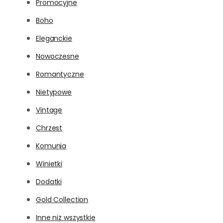
Promocyjne
Boho
Eleganckie
Nowoczesne
Romantyczne
Nietypowe
Vintage
Chrzest
Komunia
Winietki
Dodatki
Gold Collection
Inne niż wszystkie