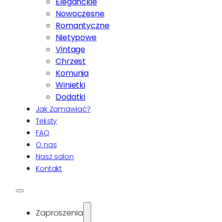
Eleganckie
Nowoczesne
Romantyczne
Nietypowe
Vintage
Chrzest
Komunia
Winietki
Dodatki
Jak Zamawiać?
Teksty
FAQ
O nas
Nasz salon
Kontakt
Zaproszenia