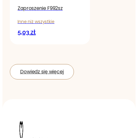
Zaproszenie F992sz
Inne niż wszystkie
5,03
zł
Dowiedz się więcej