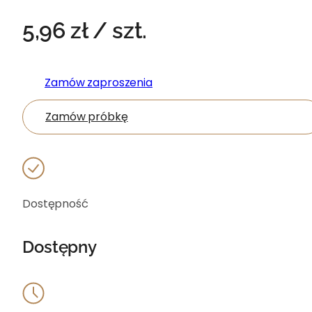
5,96
zł
/ szt.
Zamów zaproszenia
Zamów próbkę
Dostępność
Dostępny