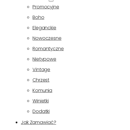
Promocyjne
Boho
Eleganckie
Nowoczesne
Romantyczne
Nietypowe
Vintage
Chrzest
Komunia
Winietki
Dodatki
Jak Zamawiać?