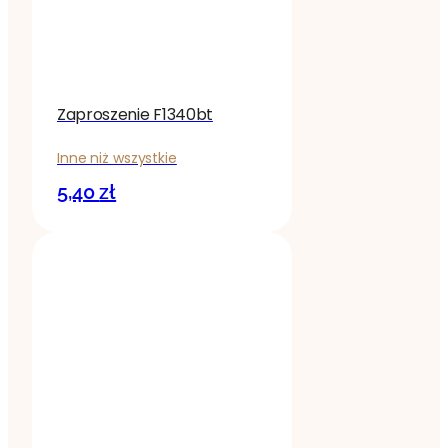
Zaproszenie F1340bt
Inne niż wszystkie
5,40
zł