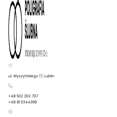
ul. Wyszyńskiego 17, Lublin
+48 502 263 797
+48 81 5344368