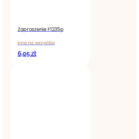
Zaproszenie F1235p
Inne niż wszystkie
6,05
zł