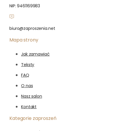
NIP: 9461169983
biuro@zaproszenia.net
Mapa strony
Jak zamawiać
Teksty
FAQ
O nas
Nasz salon
Kontakt
Kategorie zaproszeń