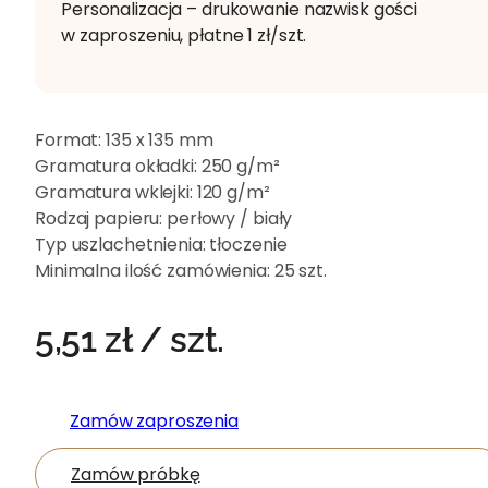
Personalizacja – drukowanie nazwisk gości
w zaproszeniu, płatne 1 zł/szt.
Format:
135 x 135 mm
Gramatura okładki:
250 g/m²
Gramatura wklejki:
120 g/m²
Rodzaj papieru:
perłowy / biały
Typ uszlachetnienia:
tłoczenie
Minimalna ilość zamówienia:
25 szt.
5,51
zł
/ szt.
Zamów zaproszenia
Zamów próbkę