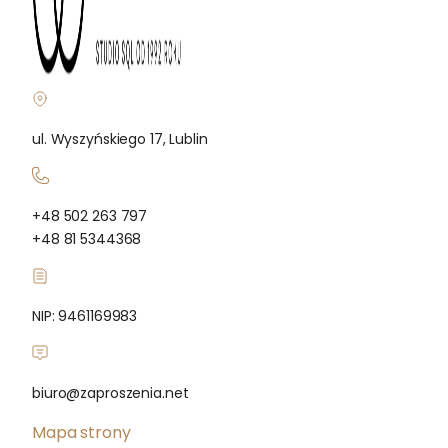
ul. Wyszyńskiego 17, Lublin
+48 502 263 797
+48 81 5344368
NIP: 9461169983
biuro@zaproszenia.net
Mapa strony