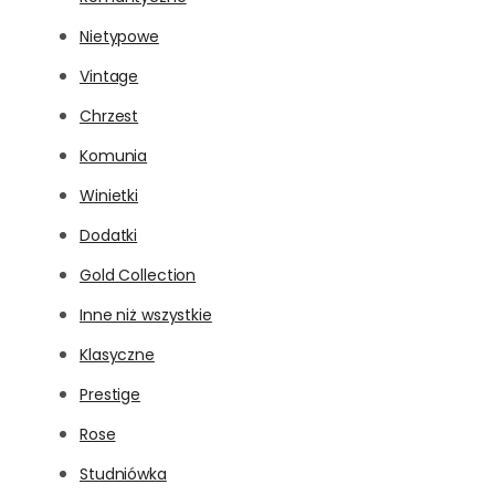
Nietypowe
Vintage
Chrzest
Komunia
Winietki
Dodatki
Gold Collection
Inne niż wszystkie
Klasyczne
Prestige
Rose
Studniówka