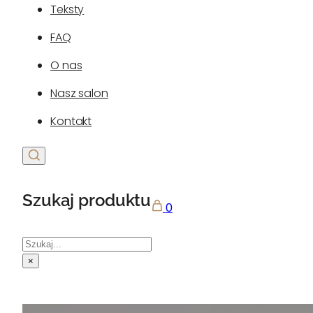
Teksty
FAQ
O nas
Nasz salon
Kontakt
Szukaj produktu
0
Szukaj
×