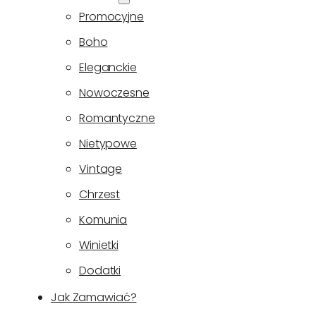
Promocyjne
Boho
Eleganckie
Nowoczesne
Romantyczne
Nietypowe
Vintage
Chrzest
Komunia
Winietki
Dodatki
Jak Zamawiać?