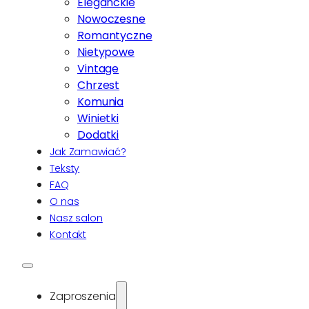
Eleganckie
Nowoczesne
Romantyczne
Nietypowe
Vintage
Chrzest
Komunia
Winietki
Dodatki
Jak Zamawiać?
Teksty
FAQ
O nas
Nasz salon
Kontakt
Zaproszenia