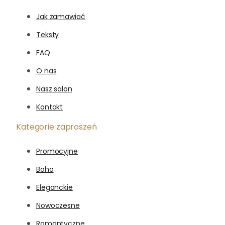
Jak zamawiać
Teksty
FAQ
O nas
Nasz salon
Kontakt
Kategorie zaproszeń
Promocyjne
Boho
Eleganckie
Nowoczesne
Romantyczne