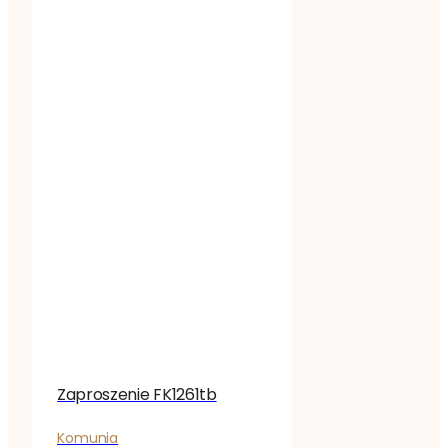
Zaproszenie FK1261tb
Komunia