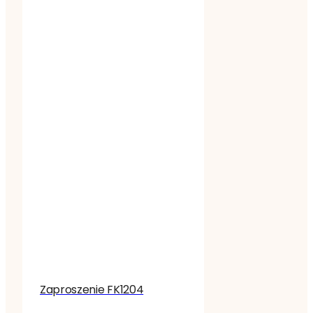
Zaproszenie FK1204