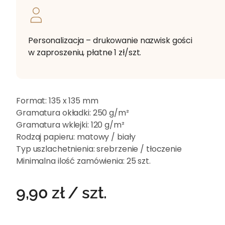
Personalizacja – drukowanie nazwisk gości
w zaproszeniu, płatne 1 zł/szt.
Format:
135 x 135 mm
Gramatura okładki:
250 g/m²
Gramatura wklejki:
120 g/m²
Rodzaj papieru:
matowy / biały
Typ uszlachetnienia:
srebrzenie / tłoczenie
Minimalna ilość zamówienia:
25 szt.
9,90
zł
/ szt.