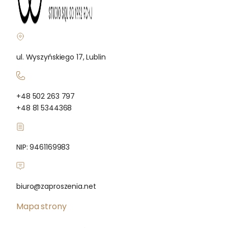
ul. Wyszyńskiego 17, Lublin
+48 502 263 797
+48 81 5344368
NIP: 9461169983
biuro@zaproszenia.net
Mapa strony