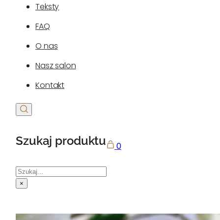
Teksty
FAQ
O nas
Nasz salon
Kontakt
Szukaj produktu
0
Szukaj
×