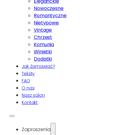
Eleganckie
Nowoczesne
Romantyczne
Nietypowe
Vintage
Chrzest
Komunia
Winietki
Dodatki
Jak Zamawiać?
Teksty
FAQ
O nas
Nasz salon
Kontakt
Zaproszenia