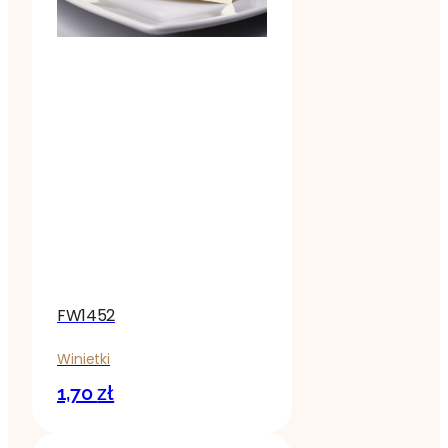
FW1452
Winietki
1,70
zł