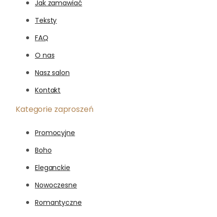
Jak zamawiać
Teksty
FAQ
O nas
Nasz salon
Kontakt
Kategorie zaproszeń
Promocyjne
Boho
Eleganckie
Nowoczesne
Romantyczne