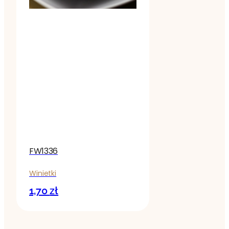
FW1336
Winietki
1,70
zł