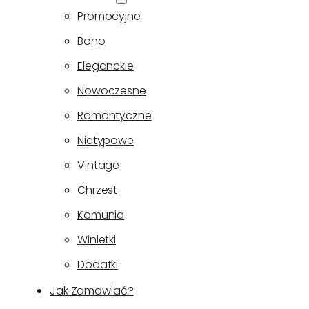
Promocyjne
Boho
Eleganckie
Nowoczesne
Romantyczne
Nietypowe
Vintage
Chrzest
Komunia
Winietki
Dodatki
Jak Zamawiać?